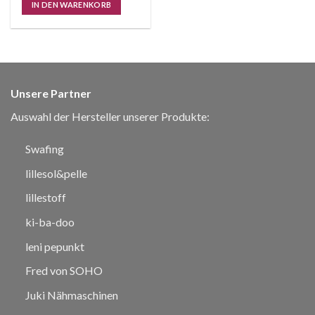
IN DEN WARENKORB
Unsere Partner
Auswahl der Hersteller unserer Produkte:
Swafing
lillesol&pelle
lillestoff
ki-ba-doo
leni pepunkt
Fred von SOHO
Juki Nähmaschinen