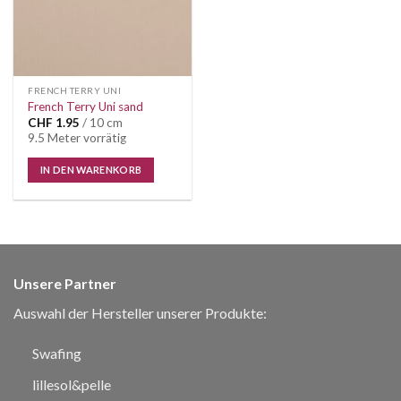
FRENCH TERRY UNI
French Terry Uni sand
CHF
1.95
/ 10 cm
9.5 Meter vorrätig
IN DEN WARENKORB
Unsere Partner
Auswahl der Hersteller unserer Produkte:
Swafing
lillesol&pelle