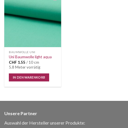
Auf die
Wunschliste
BAUMWOLLE UNI
Uni Baumwolle light aqua
CHF
1.55
/ 10 cm
5.8 Meter vorrätig
IN DEN WARENKORB
Unsere Partner
Auswahl der Hersteller unserer Produkte: