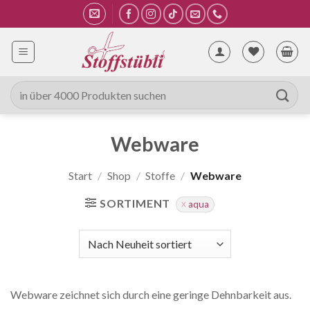
Zum
Inhalt
springen
Suche
nach:
Webware
Start
/
Shop
/
Stoffe
/
Webware
SORTIMENT
aqua
Webware zeichnet sich durch eine geringe Dehnbarkeit aus.