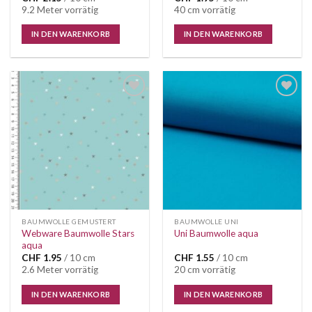
9.2 Meter vorrätig
40 cm vorrätig
IN DEN WARENKORB
IN DEN WARENKORB
Auf die
Auf die
Wunschliste
Wunschliste
BAUMWOLLE GEMUSTERT
BAUMWOLLE UNI
Webware Baumwolle Stars
Uni Baumwolle aqua
aqua
CHF
1.95
/ 10 cm
CHF
1.55
/ 10 cm
2.6 Meter vorrätig
20 cm vorrätig
IN DEN WARENKORB
IN DEN WARENKORB