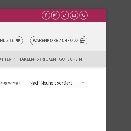
HLISTE
WARENKORB /
CHF
0.00
OTTER
HÄKELN+STRICKEN
GUTSCHEIN
 angezeigt