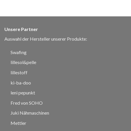
Unsere Partner
Auswahl der Hersteller unserer Produkte:
Swafing
lillesol&pelle
lillestoff
ki-ba-doo
leni pepunkt
Fred von SOHO
Juki Nähmaschinen
Mettler