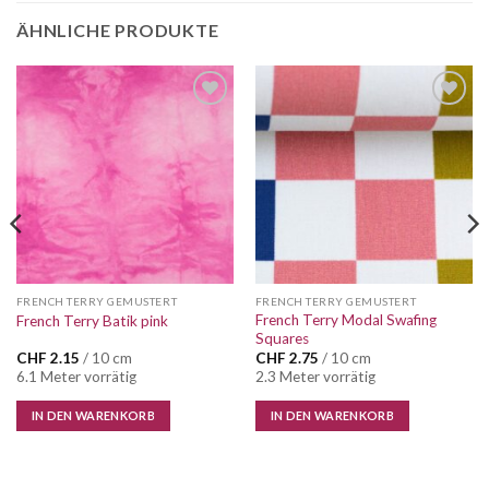
ÄHNLICHE PRODUKTE
FRENCH TERRY GEMUSTERT
FRENCH TERRY GEMUSTERT
French Terry Modal Swafing
French Terry Batik pink
Squares
CHF
2.15
/ 10 cm
CHF
2.75
/ 10 cm
6.1 Meter vorrätig
2.3 Meter vorrätig
IN DEN WARENKORB
IN DEN WARENKORB