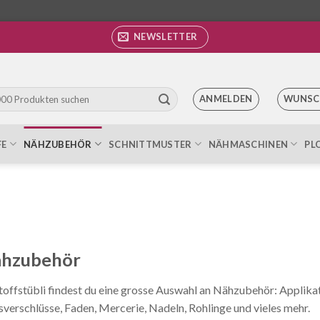
NEWSLETTER
ANMELDEN
WUNSC
FE
NÄHZUBEHÖR
SCHNITTMUSTER
NÄHMASCHINEN
PL
hzubehör
toffstübli findest du eine grosse Auswahl an Nähzubehör: Applikat
sverschlüsse, Faden, Mercerie, Nadeln, Rohlinge und vieles mehr.