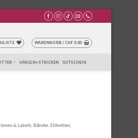
HLISTE
WARENKORB /
CHF
0.00
OTTER
HÄKELN+STRICKEN
GUTSCHEIN
ionen & Labels, Bänder, Etiketten,