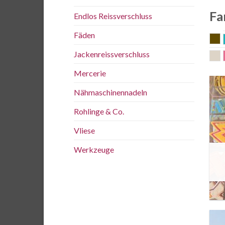
Fa
Endlos Reissverschluss
Fäden
a
Jackenreissverschluss
P
Mercerie
Nähmaschinennadeln
Rohlinge & Co.
Vliese
Werkzeuge