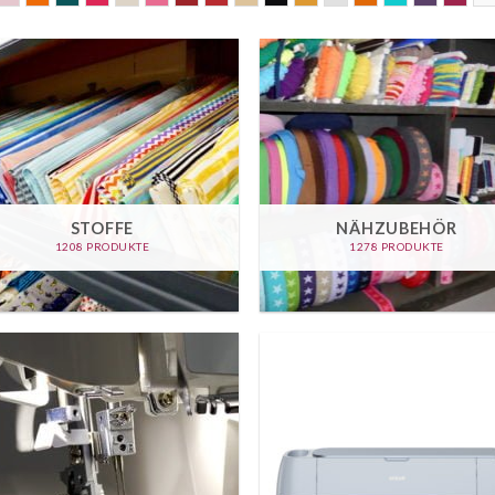
STOFFE
NÄHZUBEHÖR
1208 PRODUKTE
1278 PRODUKTE