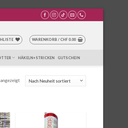
HLISTE
WARENKORB /
CHF
0.00
OTTER
HÄKELN+STRICKEN
GUTSCHEIN
Nach
 angezeigt
Aktualität
sortiert
e
Auf die