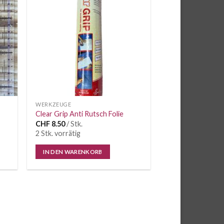
iste
Wunschliste
WERKZEUGE
Clear Grip Anti Rutsch Folie
CHF
8.50
/ Stk.
2 Stk. vorrätig
IN DEN WARENKORB