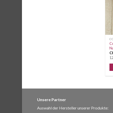
C
Co
N
C
12
Unsere Partner
Auswahl der Hersteller unserer Produkte: