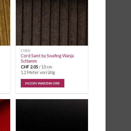
CORD
Cord Samt by Swafing Wanja
Schlamm
CHF
2.05
/ 10 cm
1.2 Meter vorrätig
IN DEN WARENKORB