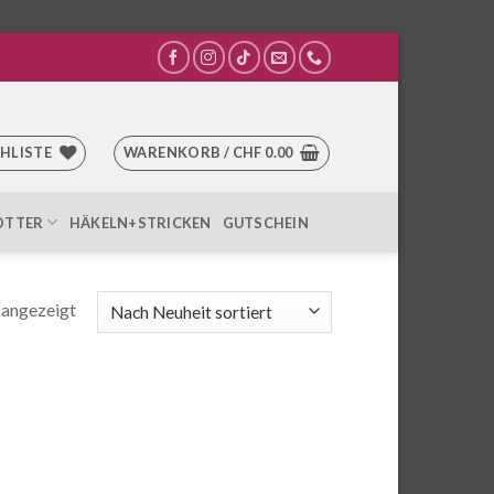
HLISTE
WARENKORB /
CHF
0.00
OTTER
HÄKELN+STRICKEN
GUTSCHEIN
Nach
 angezeigt
Aktualität
sortiert