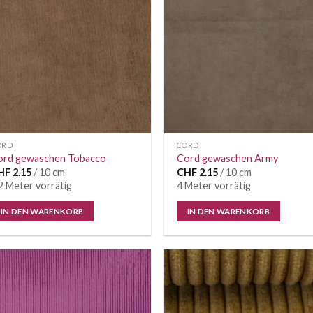
ORD
CORD
ord gewaschen Tobacco
Cord gewaschen Army
HF
2.15
/ 10 cm
CHF
2.15
/ 10 cm
2 Meter vorrätig
4 Meter vorrätig
IN DEN WARENKORB
IN DEN WARENKORB