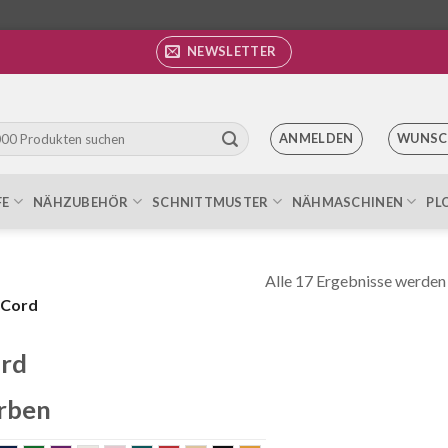
NEWSLETTER
ANMELDEN
WUNSC
FE
NÄHZUBEHÖR
SCHNITTMUSTER
NÄHMASCHINEN
PL
Alle 17 Ergebnisse werden
Cord
rd
rben