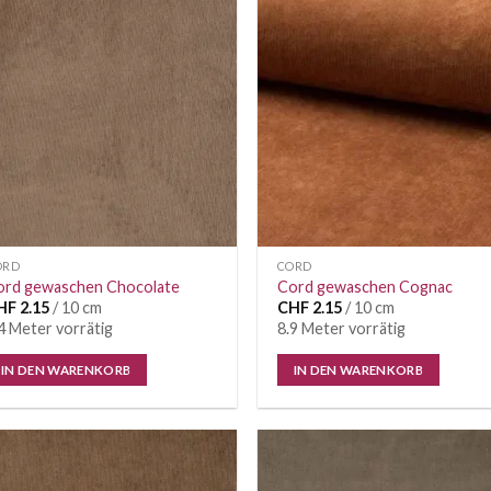
ORD
CORD
ord gewaschen Chocolate
Cord gewaschen Cognac
HF
2.15
/ 10 cm
CHF
2.15
/ 10 cm
4 Meter vorrätig
8.9 Meter vorrätig
IN DEN WARENKORB
IN DEN WARENKORB