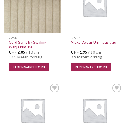
CORD
NICKY
Cord Samt by Swafing
Nicky Velour Uni mausgrau
Wanja Nature
CHF
2.05
/ 10 cm
CHF
1.95
/ 10 cm
12.5 Meter vorrätig
3.9 Meter vorrätig
IN DEN WARENKORB
IN DEN WARENKORB