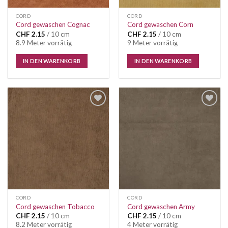
CORD
CORD
Cord gewaschen Cognac
Cord gewaschen Corn
CHF
2.15
/ 10 cm
CHF
2.15
/ 10 cm
8.9 Meter vorrätig
9 Meter vorrätig
IN DEN WARENKORB
IN DEN WARENKORB
CORD
CORD
Cord gewaschen Tobacco
Cord gewaschen Army
CHF
2.15
/ 10 cm
CHF
2.15
/ 10 cm
8.2 Meter vorrätig
4 Meter vorrätig