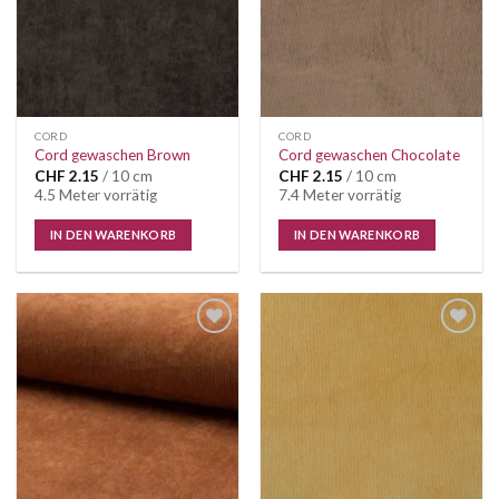
CORD
CORD
Cord gewaschen Brown
Cord gewaschen Chocolate
CHF
2.15
/ 10 cm
CHF
2.15
/ 10 cm
4.5 Meter vorrätig
7.4 Meter vorrätig
IN DEN WARENKORB
IN DEN WARENKORB