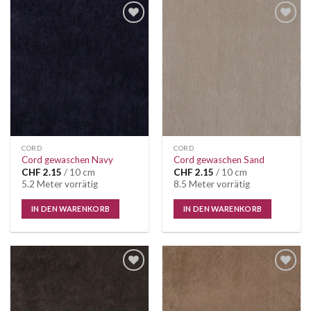
CORD
CORD
Cord gewaschen Navy
Cord gewaschen Sand
CHF
2.15
/ 10 cm
CHF
2.15
/ 10 cm
5.2 Meter vorrätig
8.5 Meter vorrätig
IN DEN WARENKORB
IN DEN WARENKORB