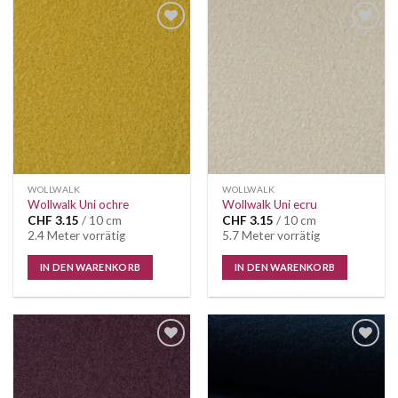
Auf die
Auf die
Wunschliste
Wunschliste
WOLLWALK
WOLLWALK
Wollwalk Uni ochre
Wollwalk Uni ecru
CHF
3.15
/ 10 cm
CHF
3.15
/ 10 cm
2.4 Meter vorrätig
5.7 Meter vorrätig
IN DEN WARENKORB
IN DEN WARENKORB
Auf die
Auf die
Wunschliste
Wunschliste