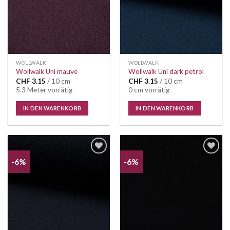
WOLLWALK
WOLLWALK
Wollwalk Uni mauve
Wollwalk Uni dark petrol
CHF
3.15
/ 10 cm
CHF
3.15
/ 10 cm
5.3 Meter vorrätig
0 cm vorrätig
IN DEN WARENKORB
IN DEN WARENKORB
-6%
-6%
Auf die
Auf die
Wunschliste
Wunschliste