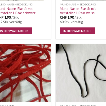
UND-NASEN-BEDECKUNG
MUND-NASEN-BEDECKUNG
nd-Nasen-Elastic mit
Mund-Nasen-Elastic mit
rsteller 1 Paar schwarz
Versteller 1 Paar weiss
HF
1.90
/ Stk.
CHF
1.90
/ Stk.
7 Stk. vorrätig
60 Stk. vorrätig
IN DEN WARENKORB
IN DEN WARENKORB
Auf die
Auf di
Wunschliste
Wunschl