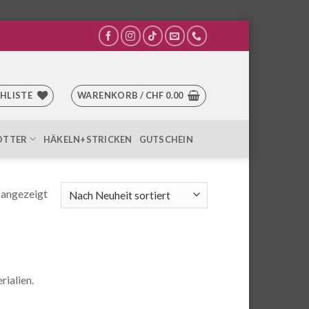
HLISTE
WARENKORB /
CHF
0.00
OTTER
HÄKELN+STRICKEN
GUTSCHEIN
Nach
 angezeigt
Aktualität
sortiert
ialien.