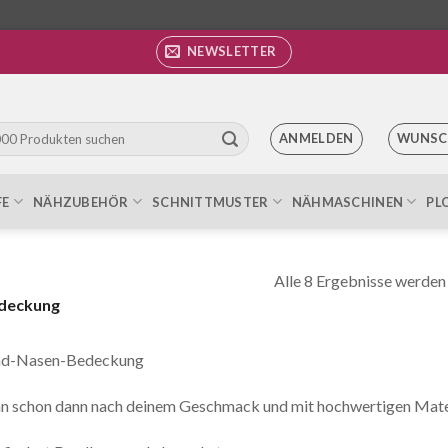
NEWSLETTER
ANMELDEN
WUNSC
FE
NÄHZUBEHÖR
SCHNITTMUSTER
NÄHMASCHINEN
PL
Alle 8 Ergebnisse werden
deckung
d-Nasen-Bedeckung
 schon dann nach deinem Geschmack und mit hochwertigen Mater