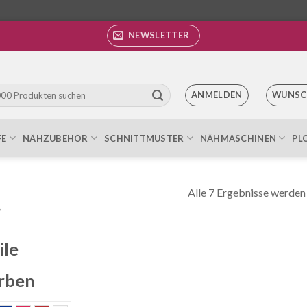
NEWSLETTER
ANMELDEN
WUNSC
FE
NÄHZUBEHÖR
SCHNITTMUSTER
NÄHMASCHINEN
PL
Alle 7 Ergebnisse werden
e
ile
rben