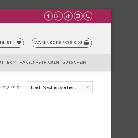
HLISTE
WARENKORB /
CHF
0.00
OTTER
HÄKELN+STRICKEN
GUTSCHEIN
Nach
 angezeigt
Aktualität
sortiert