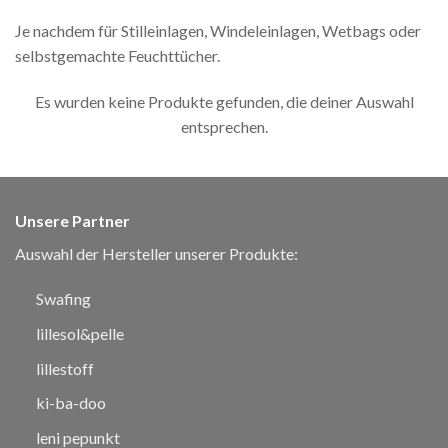
Je nachdem für Stilleinlagen, Windeleinlagen, Wetbags oder
selbstgemachte Feuchttücher.
Es wurden keine Produkte gefunden, die deiner Auswahl
entsprechen.
Unsere Partner
Auswahl der Hersteller unserer Produkte:
Swafing
lillesol&pelle
lillestoff
ki-ba-doo
leni pepunkt