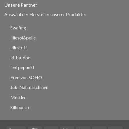
Unsere Partner
Auswahl der Hersteller unserer Produkte:
Swafing
lillesol&pelle
lillestoff
ki-ba-doo
leni pepunkt
Fred von SOHO
Juki Nähmaschinen
Mettler
Silhouette