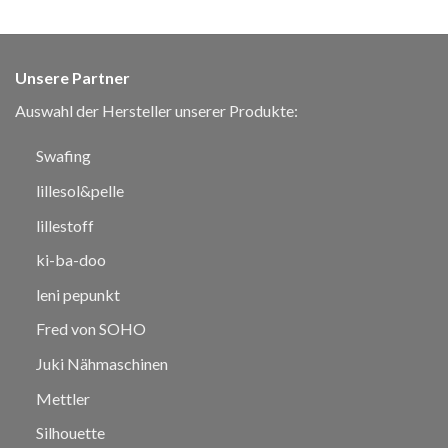
Unsere Partner
Auswahl der Hersteller unserer Produkte:
Swafing
lillesol&pelle
lillestoff
ki-ba-doo
leni pepunkt
Fred von SOHO
Juki Nähmaschinen
Mettler
Silhouette