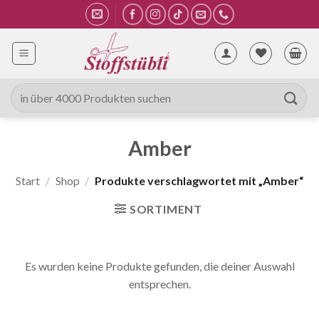
Zum
Inhalt
springen
Suche
nach:
Amber
Start
/
Shop
/
Produkte verschlagwortet mit „Amber“
SORTIMENT
Es wurden keine Produkte gefunden, die deiner Auswahl
entsprechen.