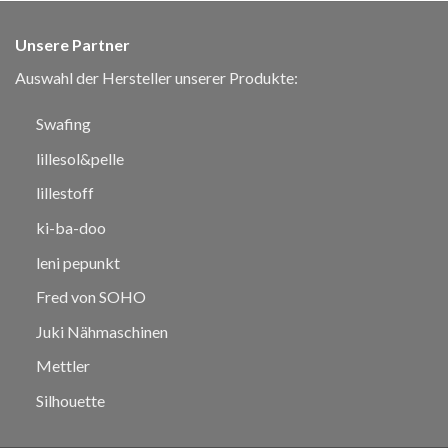
Unsere Partner
Auswahl der Hersteller unserer Produkte:
Swafing
lillesol&pelle
lillestoff
ki-ba-doo
leni pepunkt
Fred von SOHO
Juki Nähmaschinen
Mettler
Silhouette