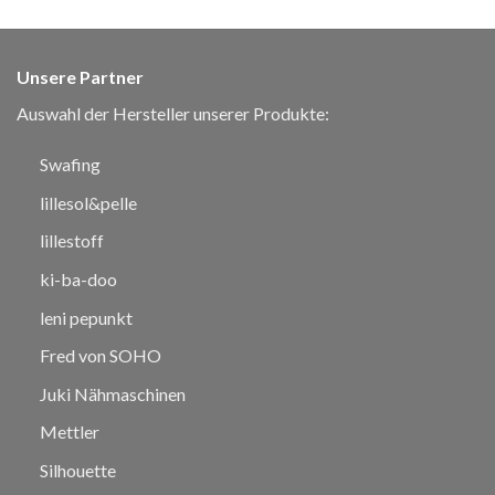
Unsere Partner
Auswahl der Hersteller unserer Produkte:
Swafing
lillesol&pelle
lillestoff
ki-ba-doo
leni pepunkt
Fred von SOHO
Juki Nähmaschinen
Mettler
Silhouette