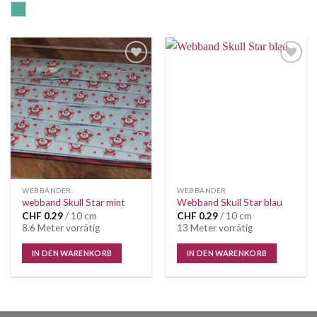
mint
Auf die
Auf die
Wunschliste
Wunschliste
WEBBÄNDER
WEBBÄNDER
webband Skull Star mint
Webband Skull Star blau
CHF
0.29
/ 10 cm
CHF
0.29
/ 10 cm
8.6 Meter vorrätig
13 Meter vorrätig
IN DEN WARENKORB
IN DEN WARENKORB