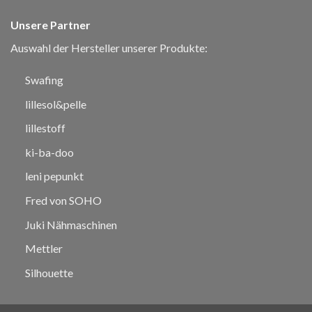
Unsere Partner
Auswahl der Hersteller unserer Produkte:
Swafing
lillesol&pelle
lillestoff
ki-ba-doo
leni pepunkt
Fred von SOHO
Juki Nähmaschinen
Mettler
Silhouette