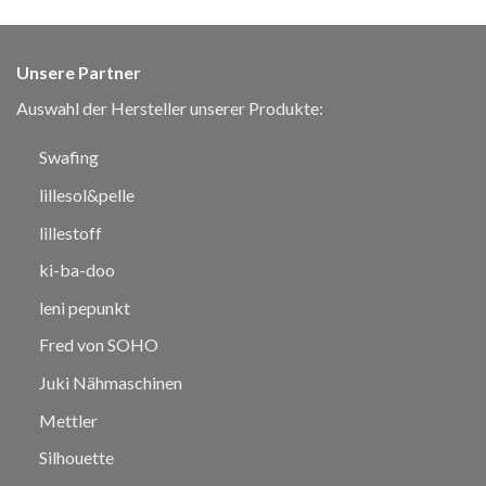
Unsere Partner
Auswahl der Hersteller unserer Produkte:
Swafing
lillesol&pelle
lillestoff
ki-ba-doo
leni pepunkt
Fred von SOHO
Juki Nähmaschinen
Mettler
Silhouette