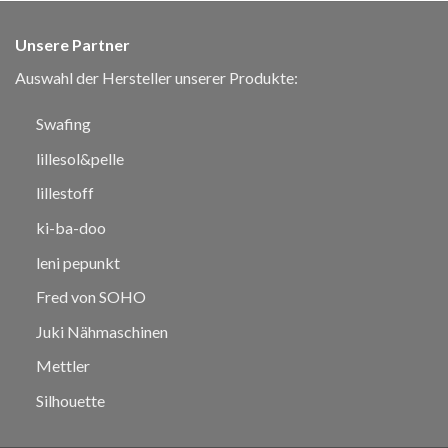
Unsere Partner
Auswahl der Hersteller unserer Produkte:
Swafing
lillesol&pelle
lillestoff
ki-ba-doo
leni pepunkt
Fred von SOHO
Juki Nähmaschinen
Mettler
Silhouette