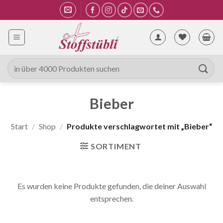
Zum
Inhalt
springen
Suche
nach:
Bieber
Start
/
Shop
/
Produkte verschlagwortet mit „Bieber“
SORTIMENT
Es wurden keine Produkte gefunden, die deiner Auswahl
entsprechen.