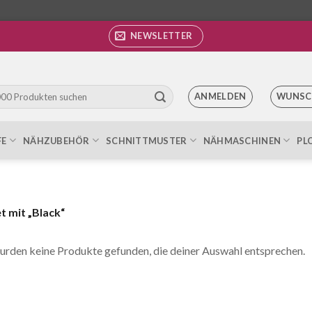
NEWSLETTER
ANMELDEN
WUNSC
FE
NÄHZUBEHÖR
SCHNITTMUSTER
NÄHMASCHINEN
PL
 mit „Black“
urden keine Produkte gefunden, die deiner Auswahl entsprechen.