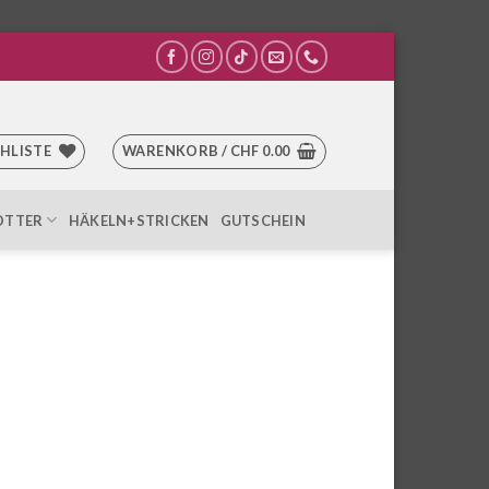
HLISTE
WARENKORB /
CHF
0.00
OTTER
HÄKELN+STRICKEN
GUTSCHEIN