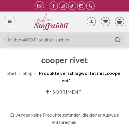
Zum
Inhalt
springen
Suche
nach:
cooper rivet
Start
/
Shop
/
Produkte verschlagwortet mit „cooper
rivet“
SORTIMENT
Es wurden keine Produkte gefunden, die deiner Auswahl
entsprechen.