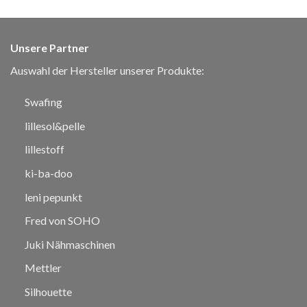
Unsere Partner
Auswahl der Hersteller unserer Produkte:
Swafing
lillesol&pelle
lillestoff
ki-ba-doo
leni pepunkt
Fred von SOHO
Juki Nähmaschinen
Mettler
Silhouette