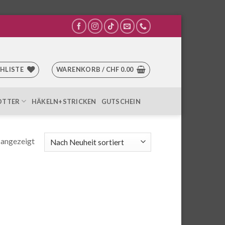
HLISTE
WARENKORB /
CHF
0.00
OTTER
HÄKELN+STRICKEN
GUTSCHEIN
Nach
 angezeigt
Aktualität
sortiert