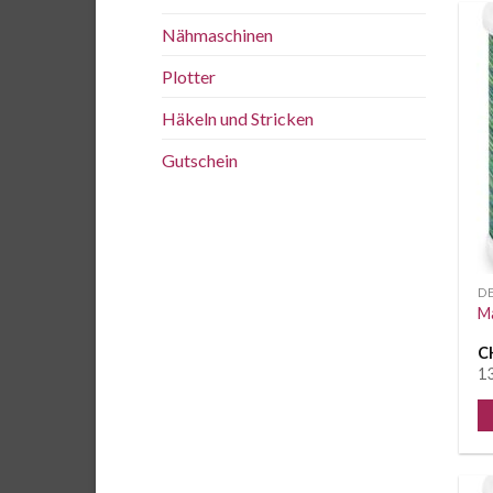
Nähmaschinen
Plotter
Häkeln und Stricken
Gutschein
D
Ma
C
13