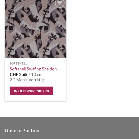
Auf die
Wunschliste
SOFTSHELL
Softshell Swafing Sheldon
CHF
2.65
/ 10 cm
2.2 Meter vorrätig
IN DEN WARENKORB
Unsere Partner