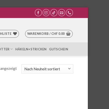
HLISTE
WARENKORB /
CHF
0.00
OTTER
HÄKELN+STRICKEN
GUTSCHEIN
Nach
 angezeigt
Aktualität
sortiert