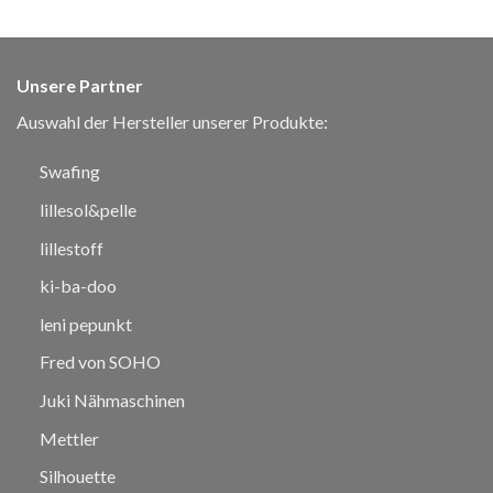
Unsere Partner
Auswahl der Hersteller unserer Produkte:
Swafing
lillesol&pelle
lillestoff
ki-ba-doo
leni pepunkt
Fred von SOHO
Juki Nähmaschinen
Mettler
Silhouette