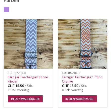
Farben
flieder
Auf die
Auf die
Wunschliste
Wunschliste
GURTBÄNDER
GURTBÄNDER
Fertiger Taschengurt Ethno
Fertiger Taschengurt Ethno
Flieder
Orange
CHF
15.50
/ Stk.
CHF
15.50
/ Stk.
1 Stk. vorrätig
0 Stk. vorrätig
IN DEN WARENKORB
IN DEN WARENKORB