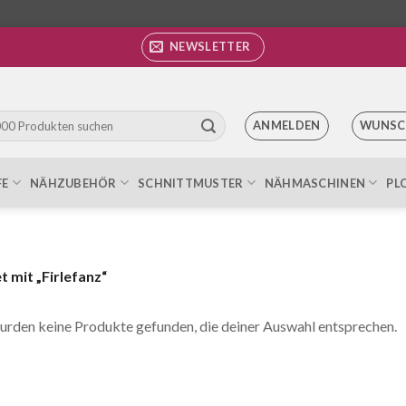
NEWSLETTER
ANMELDEN
WUNSC
FE
NÄHZUBEHÖR
SCHNITTMUSTER
NÄHMASCHINEN
PL
 mit „Firlefanz“
urden keine Produkte gefunden, die deiner Auswahl entsprechen.