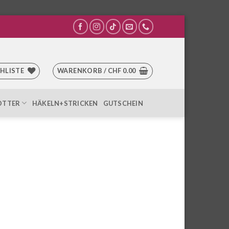
HLISTE
WARENKORB /
CHF
0.00
OTTER
HÄKELN+STRICKEN
GUTSCHEIN