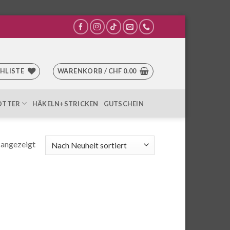
HLISTE
WARENKORB /
CHF
0.00
OTTER
HÄKELN+STRICKEN
GUTSCHEIN
 angezeigt