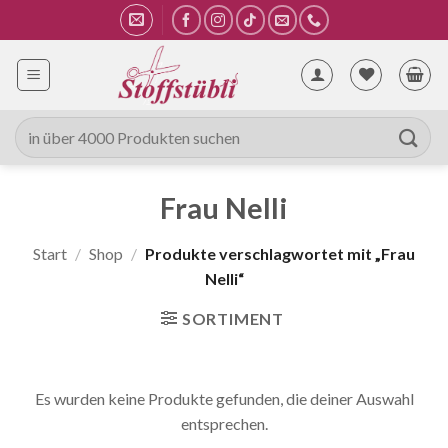
Zum
Inhalt
springen
Suche
nach:
Frau Nelli
Start
/
Shop
/
Produkte verschlagwortet mit „Frau
Nelli“
SORTIMENT
Es wurden keine Produkte gefunden, die deiner Auswahl
entsprechen.