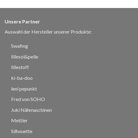
Unsere Partner
Auswahl der Hersteller unserer Produkte:
Swafing
lillesol&pelle
lillestoff
ki-ba-doo
leni pepunkt
Fred von SOHO
Juki Nähmaschinen
Mettler
Silhouette