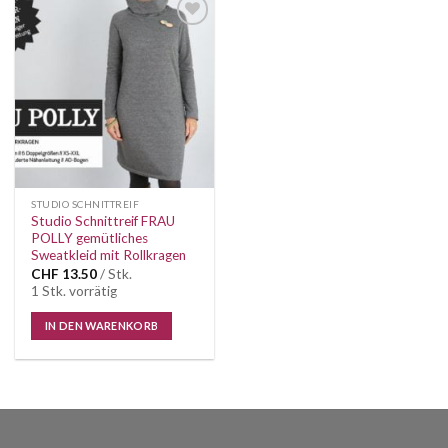
Auf die
Wunschliste
STUDIO SCHNITTREIF
Studio Schnittreif FRAU
POLLY gemütliches
Sweatkleid mit Rollkragen
CHF
13.50
/ Stk.
1 Stk. vorrätig
IN DEN WARENKORB