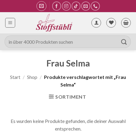
Zum
Inhalt
springen
Suche
nach:
Frau Selma
Start
/
Shop
/
Produkte verschlagwortet mit „Frau
Selma“
SORTIMENT
Es wurden keine Produkte gefunden, die deiner Auswahl
entsprechen.