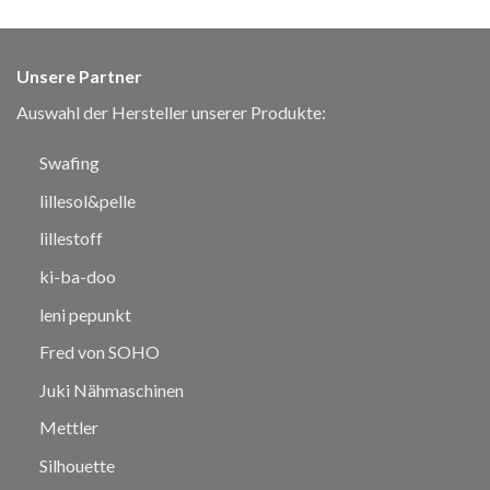
Unsere Partner
Auswahl der Hersteller unserer Produkte:
Swafing
lillesol&pelle
lillestoff
ki-ba-doo
leni pepunkt
Fred von SOHO
Juki Nähmaschinen
Mettler
Silhouette