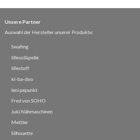
Unsere Partner
Auswahl der Hersteller unserer Produkte:
Swafing
lillesol&pelle
lillestoff
ki-ba-doo
leni pepunkt
Fred von SOHO
Juki Nähmaschinen
Mettler
Silhouette