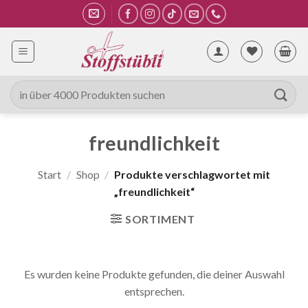
Zum
Inhalt
springen
Suche
nach:
freundlichkeit
Start
/
Shop
/
Produkte verschlagwortet mit
„freundlichkeit“
SORTIMENT
Es wurden keine Produkte gefunden, die deiner Auswahl
entsprechen.