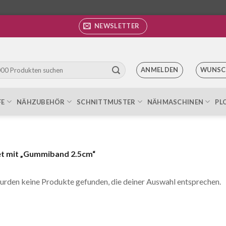
NEWSLETTER
ANMELDEN
WUNSC
FE
NÄHZUBEHÖR
SCHNITTMUSTER
NÄHMASCHINEN
PL
t mit „Gummiband 2.5cm“
urden keine Produkte gefunden, die deiner Auswahl entsprechen.