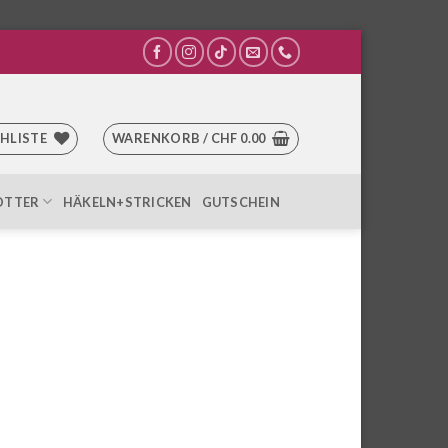
HLISTE
WARENKORB /
CHF
0.00
OTTER
HÄKELN+STRICKEN
GUTSCHEIN