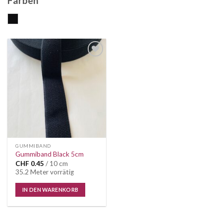
Farben
schwarz
Auf die
Wunschliste
GUMMIBAND
Gummiband Black 5cm
CHF
0.45
/ 10 cm
35.2 Meter vorrätig
IN DEN WARENKORB