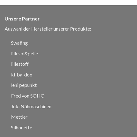
Unsere Partner
Auswahl der Hersteller unserer Produkte:
Swafing
lillesol&pelle
lillestoff
ki-ba-doo
leni pepunkt
Fred von SOHO
Juki Nähmaschinen
Mettler
Silhouette