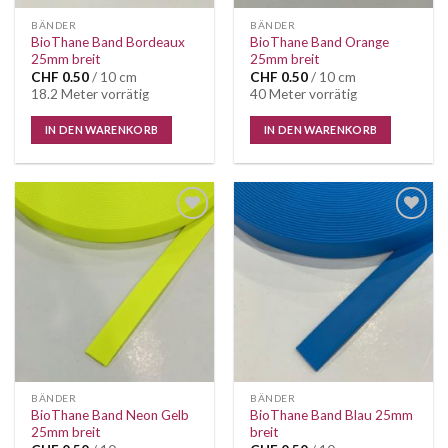
BÄNDER
BÄNDER
BioThane Band Bordeaux
BioThane Band Orange
25mm breit
25mm breit
CHF
0.50
/ 10 cm
CHF
0.50
/ 10 cm
18.2 Meter vorrätig
40 Meter vorrätig
IN DEN WARENKORB
IN DEN WARENKORB
Auf die
Auf die
Wunschliste
Wunschliste
BÄNDER
BÄNDER
BioThane Band Neon Gelb
BioThane Band Blau 25mm
25mm breit
breit