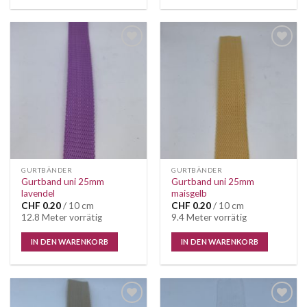
Auf die
Auf die
Wunschliste
Wunschliste
GURTBÄNDER
GURTBÄNDER
Gurtband uni 25mm
Gurtband uni 25mm
lavendel
maisgelb
CHF
0.20
/ 10 cm
CHF
0.20
/ 10 cm
12.8 Meter vorrätig
9.4 Meter vorrätig
IN DEN WARENKORB
IN DEN WARENKORB