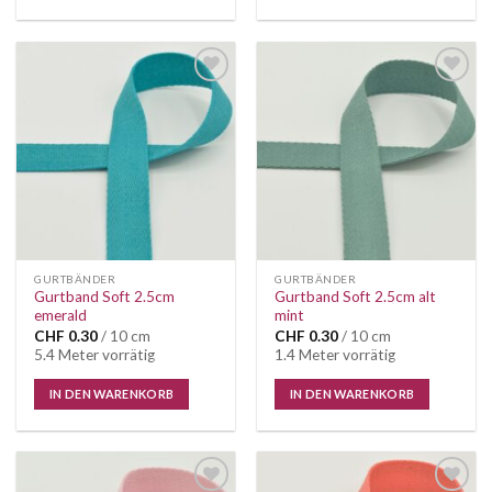
Auf die
Auf die
Wunschliste
Wunschliste
GURTBÄNDER
GURTBÄNDER
Gurtband Soft 2.5cm
Gurtband Soft 2.5cm alt
emerald
mint
CHF
0.30
/ 10 cm
CHF
0.30
/ 10 cm
5.4 Meter vorrätig
1.4 Meter vorrätig
IN DEN WARENKORB
IN DEN WARENKORB