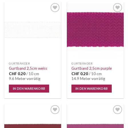
Auf die
Auf die
Wunschliste
Wunschliste
GURTBÄNDER
GURTBÄNDER
Gurtband 2,5cm weiss
Gurtband 2,5cm purple
CHF
0.20
/ 10 cm
CHF
0.20
/ 10 cm
9.6 Meter vorrätig
14.9 Meter vorrätig
IN DEN WARENKORB
IN DEN WARENKORB
Auf die
Auf die
Wunschliste
Wunschliste