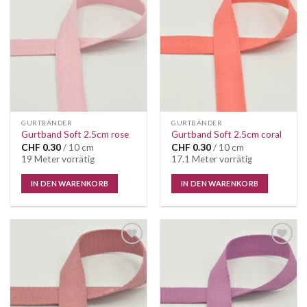
Auf die
Auf die
Wunschliste
Wunschliste
GURTBÄNDER
GURTBÄNDER
Gurtband Soft 2.5cm rose
Gurtband Soft 2.5cm coral
CHF
0.30
/ 10 cm
CHF
0.30
/ 10 cm
19 Meter vorrätig
17.1 Meter vorrätig
IN DEN WARENKORB
IN DEN WARENKORB
Auf die
Auf die
Wunschliste
Wunschliste