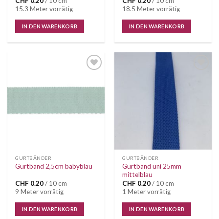
CHF
0.20
/ 10 cm
CHF
0.20
/ 10 cm
15.3 Meter vorrätig
18.5 Meter vorrätig
IN DEN WARENKORB
IN DEN WARENKORB
Auf die
Auf die
Wunschliste
Wunschliste
GURTBÄNDER
GURTBÄNDER
Gurtband uni 25mm
Gurtband 2,5cm babyblau
mittelblau
CHF
0.20
/ 10 cm
CHF
0.20
/ 10 cm
9 Meter vorrätig
1 Meter vorrätig
IN DEN WARENKORB
IN DEN WARENKORB