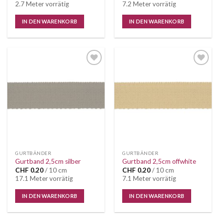
2.7 Meter vorrätig
7.2 Meter vorrätig
IN DEN WARENKORB
IN DEN WARENKORB
Auf die
Auf die
Wunschliste
Wunschliste
GURTBÄNDER
GURTBÄNDER
Gurtband 2,5cm silber
Gurtband 2,5cm offwhite
CHF
0.20
/ 10 cm
CHF
0.20
/ 10 cm
17.1 Meter vorrätig
7.1 Meter vorrätig
IN DEN WARENKORB
IN DEN WARENKORB