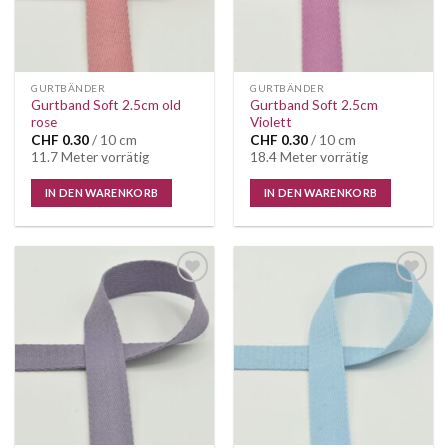
GURTBÄNDER
GURTBÄNDER
Gurtband Soft 2.5cm old
Gurtband Soft 2.5cm
rose
Violett
CHF
0.30
/ 10 cm
CHF
0.30
/ 10 cm
11.7 Meter vorrätig
18.4 Meter vorrätig
IN DEN WARENKORB
IN DEN WARENKORB
Auf die
Auf die
Wunschliste
Wunschliste