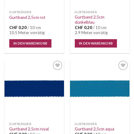
GURTBÄNDER
GURTBÄNDER
Gurtband 2,5cm
Gurtband 2,5cm rot
dunkelblau
CHF
0.20
/ 10 cm
CHF
0.20
/ 10 cm
10.5 Meter vorrätig
2.9 Meter vorrätig
IN DEN WARENKORB
IN DEN WARENKORB
Auf die
Auf die
Wunschliste
Wunschliste
GURTBÄNDER
GURTBÄNDER
Gurtband 2,5cm royal
Gurtband 2,5cm aqua