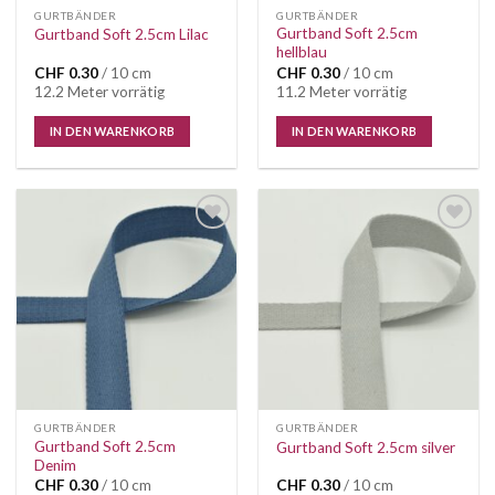
GURTBÄNDER
GURTBÄNDER
Gurtband Soft 2.5cm
Gurtband Soft 2.5cm Lilac
hellblau
CHF
0.30
/ 10 cm
CHF
0.30
/ 10 cm
12.2 Meter vorrätig
11.2 Meter vorrätig
IN DEN WARENKORB
IN DEN WARENKORB
Auf die
Auf die
Wunschliste
Wunschliste
GURTBÄNDER
GURTBÄNDER
Gurtband Soft 2.5cm
Gurtband Soft 2.5cm silver
Denim
CHF
0.30
/ 10 cm
CHF
0.30
/ 10 cm