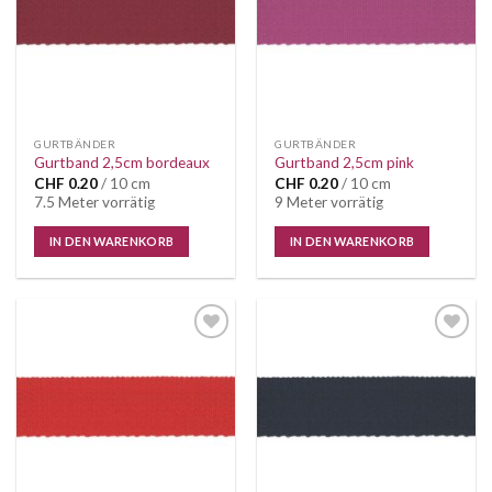
GURTBÄNDER
GURTBÄNDER
Gurtband 2,5cm bordeaux
Gurtband 2,5cm pink
CHF
0.20
/ 10 cm
CHF
0.20
/ 10 cm
7.5 Meter vorrätig
9 Meter vorrätig
IN DEN WARENKORB
IN DEN WARENKORB
Auf die
Auf die
Wunschliste
Wunschliste