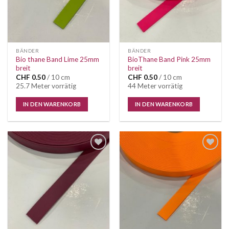
BÄNDER
BÄNDER
Bio thane Band Lime 25mm
BioThane Band Pink 25mm
breit
breit
CHF
0.50
/ 10 cm
CHF
0.50
/ 10 cm
25.7 Meter vorrätig
44 Meter vorrätig
IN DEN WARENKORB
IN DEN WARENKORB
Auf die
Auf die
Wunschliste
Wunschliste