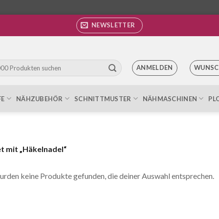
NEWSLETTER
ANMELDEN
WUNSC
FE
NÄHZUBEHÖR
SCHNITTMUSTER
NÄHMASCHINEN
PL
 mit „Häkelnadel“
urden keine Produkte gefunden, die deiner Auswahl entsprechen.