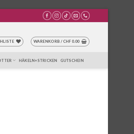
HLISTE
WARENKORB /
CHF
0.00
OTTER
HÄKELN+STRICKEN
GUTSCHEIN