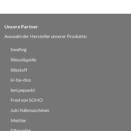
Unsere Partner
Auswahl der Hersteller unserer Produkte:
Swafing
lillesol&pelle
lillestoff
ki-ba-doo
leni pepunkt
Fred von SOHO
Juki Nähmaschinen
Mettler
Silhouette