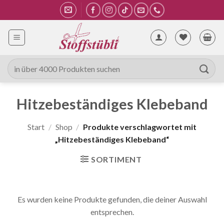
Zum
Inhalt
springen
Suche
nach:
Hitzebeständiges Klebeband
Start
/
Shop
/
Produkte verschlagwortet mit
„Hitzebeständiges Klebeband“
SORTIMENT
Es wurden keine Produkte gefunden, die deiner Auswahl
entsprechen.