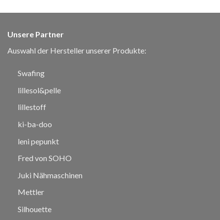
Unsere Partner
Auswahl der Hersteller unserer Produkte:
Swafing
lillesol&pelle
lillestoff
ki-ba-doo
leni pepunkt
Fred von SOHO
Juki Nähmaschinen
Mettler
Silhouette