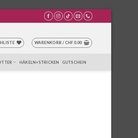
HLISTE
WARENKORB /
CHF
0.00
OTTER
HÄKELN+STRICKEN
GUTSCHEIN