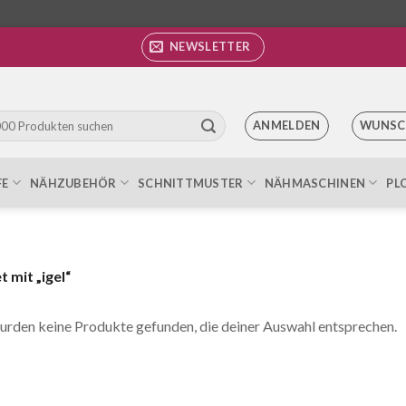
NEWSLETTER
ANMELDEN
WUNSC
FE
NÄHZUBEHÖR
SCHNITTMUSTER
NÄHMASCHINEN
PL
 mit „igel“
urden keine Produkte gefunden, die deiner Auswahl entsprechen.