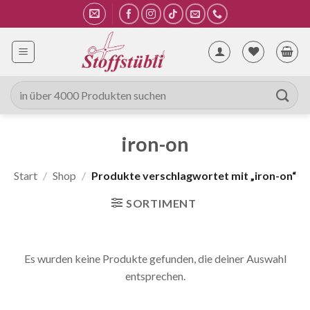
Zum
Inhalt
springen
Suche
nach:
iron-on
Start
/
Shop
/
Produkte verschlagwortet mit „iron-on“
SORTIMENT
Es wurden keine Produkte gefunden, die deiner Auswahl
entsprechen.