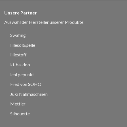
Unsere Partner
Auswahl der Hersteller unserer Produkte:
Swafing
lillesol&pelle
lillestoff
ki-ba-doo
leni pepunkt
Fred von SOHO
Juki Nähmaschinen
Mettler
Silhouette