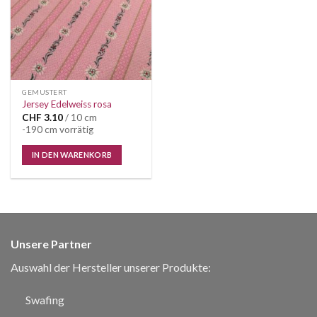
GEMUSTERT
Jersey Edelweiss rosa
CHF
3.10
/ 10 cm
-190 cm vorrätig
IN DEN WARENKORB
Unsere Partner
Auswahl der Hersteller unserer Produkte:
Swafing