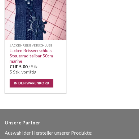
JACKENREISSVERSCHLUSS
Jacken Reissverschluss
Steuerrad teilbar 50cm
marine
CHF
5.00
/ Stk.
5 Stk. vorrätig
IN DEN WARENKORB
Unsere Partner
Auswahl der Hersteller unserer Produkte: