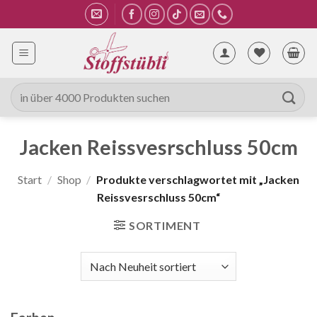
Zum
Inhalt
springen
Suche
nach:
Jacken Reissvesrschluss 50cm
Start
/
Shop
/
Produkte verschlagwortet mit „Jacken
Reissvesrschluss 50cm“
SORTIMENT