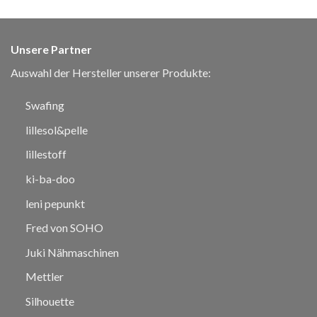
Unsere Partner
Auswahl der Hersteller unserer Produkte:
Swafing
lillesol&pelle
lillestoff
ki-ba-doo
leni pepunkt
Fred von SOHO
Juki Nähmaschinen
Mettler
Silhouette