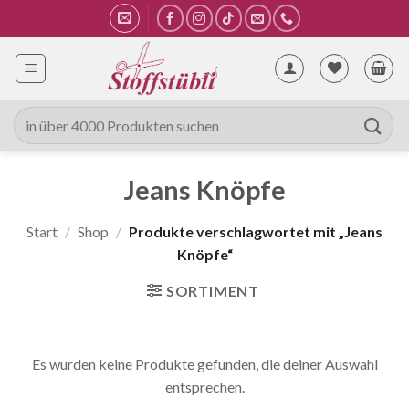
Zum
Inhalt
springen
Suche
nach:
Jeans Knöpfe
Start
/
Shop
/
Produkte verschlagwortet mit „Jeans
Knöpfe“
SORTIMENT
Es wurden keine Produkte gefunden, die deiner Auswahl
entsprechen.