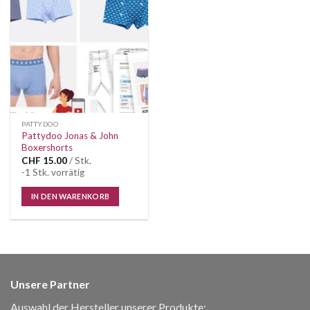
Auf die
Wunschliste
PATTYDOO
Pattydoo Jonas & John
Boxershorts
CHF
15.00
/ Stk.
-1 Stk. vorrätig
IN DEN WARENKORB
Unsere Partner
Auswahl der Hersteller unserer Produkte: