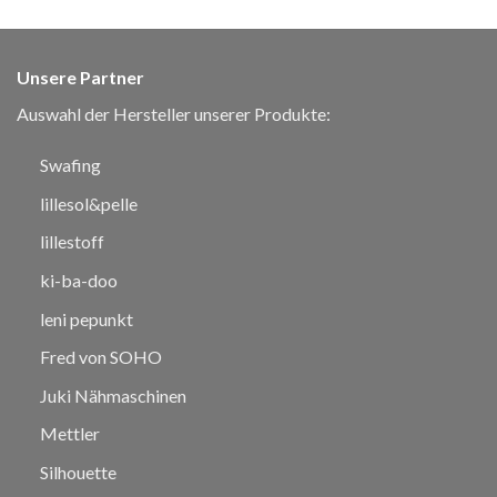
Unsere Partner
Auswahl der Hersteller unserer Produkte:
Swafing
lillesol&pelle
lillestoff
ki-ba-doo
leni pepunkt
Fred von SOHO
Juki Nähmaschinen
Mettler
Silhouette