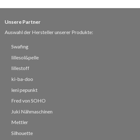
Unsere Partner
Auswahl der Hersteller unserer Produkte:
Swafing
lillesol&pelle
lillestoff
ki-ba-doo
leni pepunkt
Fred von SOHO
Juki Nähmaschinen
Mettler
Silhouette