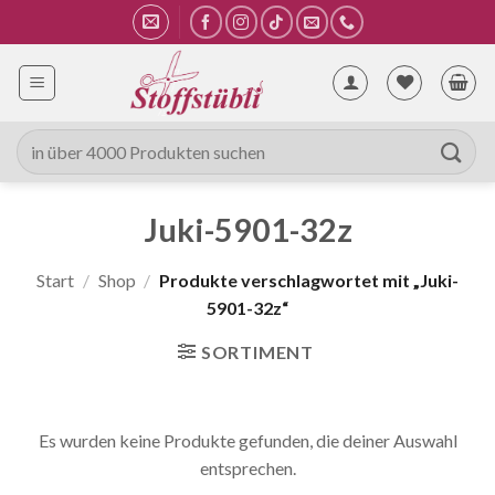
Zum
Inhalt
springen
Suche
nach:
Juki-5901-32z
Start
/
Shop
/
Produkte verschlagwortet mit „Juki-
5901-32z“
SORTIMENT
Es wurden keine Produkte gefunden, die deiner Auswahl
entsprechen.