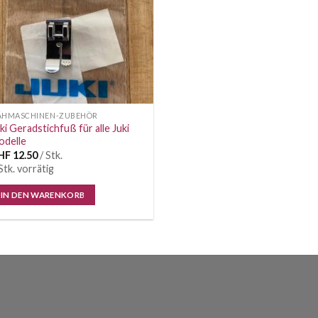
ÄHMASCHINEN-ZUBEHÖR
ki Geradstichfuß für alle Juki
odelle
HF
12.50
/ Stk.
Stk. vorrätig
IN DEN WARENKORB