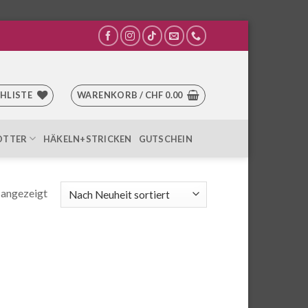
HLISTE
WARENKORB /
CHF
0.00
OTTER
HÄKELN+STRICKEN
GUTSCHEIN
 angezeigt