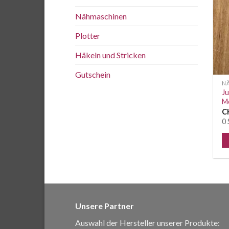
Nähmaschinen
Plotter
Häkeln und Stricken
Gutschein
N
Ju
M
C
0 
Unsere Partner
Auswahl der Hersteller unserer Produkte: