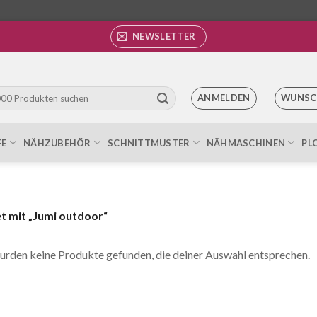
NEWSLETTER
ANMELDEN
WUNSC
FE
NÄHZUBEHÖR
SCHNITTMUSTER
NÄHMASCHINEN
PL
 mit „Jumi outdoor“
urden keine Produkte gefunden, die deiner Auswahl entsprechen.