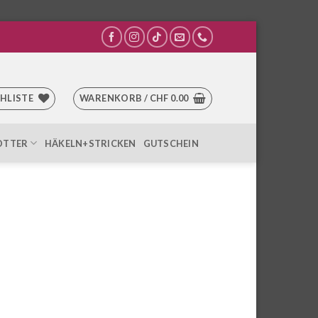
HLISTE
WARENKORB /
CHF
0.00
OTTER
HÄKELN+STRICKEN
GUTSCHEIN