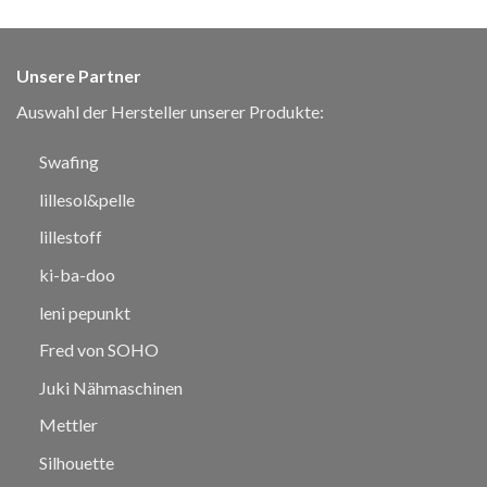
Unsere Partner
Auswahl der Hersteller unserer Produkte:
Swafing
lillesol&pelle
lillestoff
ki-ba-doo
leni pepunkt
Fred von SOHO
Juki Nähmaschinen
Mettler
Silhouette